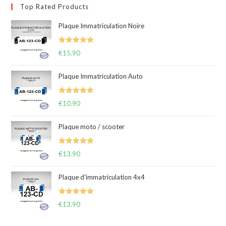
Top Rated Products
Plaque Immatriculation Noire
Note
5.00
€
15.90
sur 5
Plaque Immatriculation Auto
Note
5.00
€
10.90
sur 5
Plaque moto / scooter
Note
5.00
€
13.90
sur 5
Plaque d'immatriculation 4x4
Note
5.00
€
13.90
sur 5