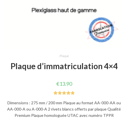
Plaque
Plaque d’immatriculation 4×4
€
13.90
Note
5.00
Dimensions : 275 mm / 200 mm Plaque au format AA-000-AA ou
sur 5
AA-000-A ou A-000-A 2 rivets blancs offerts par plaque Qualité
Premium Plaque homologuée UTAC avec numéro TPPR