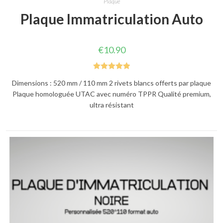
Plaque
Plaque Immatriculation Auto
€
10.90
Note
5.00
Dimensions : 520 mm / 110 mm 2 rivets blancs offerts par plaque
sur 5
Plaque homologuée UTAC avec numéro TPPR Qualité premium,
ultra résistant