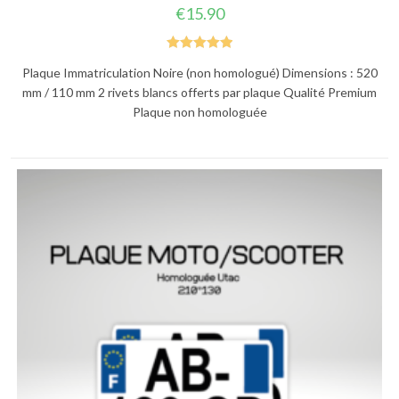
€
15.90
Note
5.00
Plaque Immatriculation Noire (non homologué) Dimensions : 520
sur 5
mm / 110 mm 2 rivets blancs offerts par plaque Qualité Premium
Plaque non homologuée